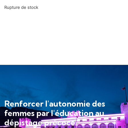
Rupture de stock
Renforcer l'autonomie des
femmes par l'éducation au
dépistage précoce.